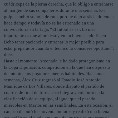
cuádriceps de la pierna derecha, que lo obligó a entrenarse
al margen de sus compañeros durante una semana. Ese
golpe cambió su hoja de ruta, porque dejó atrás la dolencia
hace tiempo y todavía no se ha estrenado en una
convocatoria en la Liga. “El fútbol es así. Lo más
importante es que ahora estoy en un buen estado físico.
Debo tener paciencia y entrenar lo mejor posible para
estar preparador cuando el técnico lo considere oportuno”,
dice.
Hasta el momento, Arconada le ha dado protagonismo en
la Copa Diputación, competición en la que han dispuesto
de minutos los jugadores menos habituales. Hace unas
semanas, Álex Cruz regresó al Estadio José Antonio
Manrique de Los Villares, donde disputó el partido de
cuartos de final de forma casi íntegra y colaboró en la
clasificación de su equipo, al igual que el pasado
miércoles en Martos en las semifinales. En esta ocasión, el
canario disputó los noventa minutos y realizó una buena
actuación en el duelo ante uno de los rivales punteros de