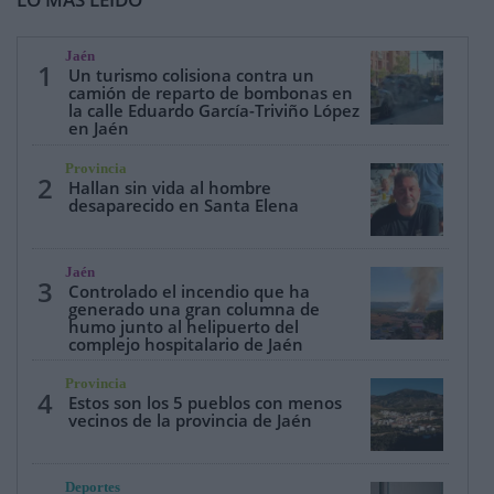
Jaén
1
Un turismo colisiona contra un
camión de reparto de bombonas en
la calle Eduardo García-Triviño López
en Jaén
Provincia
2
Hallan sin vida al hombre
desaparecido en Santa Elena
Jaén
3
Controlado el incendio que ha
generado una gran columna de
humo junto al helipuerto del
complejo hospitalario de Jaén
Provincia
4
Estos son los 5 pueblos con menos
vecinos de la provincia de Jaén
Deportes