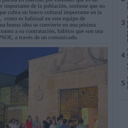
 importante de la población, sostiene que no
que cubra un hueco cultural importante en la
, como es habitual en este equipo de
3
una buena idea se convierte en una pésima
uanto a su contratación, hábitos que son una
 PSOE, a través de un comunicado.
4
5