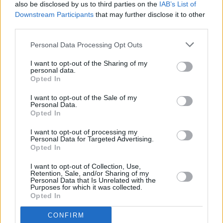
also be disclosed by us to third parties on the
IAB’s List of
tras una derrota”, terminó.
Downstream Participants
that may further disclose it to other
third parties.
Personal Data Processing Opt Outs
I want to opt-out of the Sharing of my
personal data.
Opted In
I want to opt-out of the Sale of my
Personal Data.
Opted In
I want to opt-out of processing my
Personal Data for Targeted Advertising.
Opted In
I want to opt-out of Collection, Use,
Retention, Sale, and/or Sharing of my
Personal Data that Is Unrelated with the
Purposes for which it was collected.
Opted In
CONFIRM