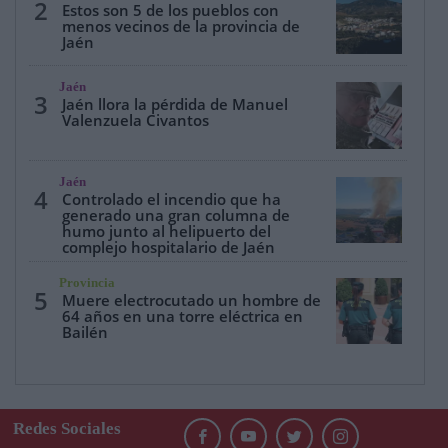
2
Estos son 5 de los pueblos con
menos vecinos de la provincia de
Jaén
Jaén
3
Jaén llora la pérdida de Manuel
Valenzuela Civantos
Jaén
4
Controlado el incendio que ha
generado una gran columna de
humo junto al helipuerto del
complejo hospitalario de Jaén
Provincia
5
Muere electrocutado un hombre de
64 años en una torre eléctrica en
Bailén
Redes Sociales