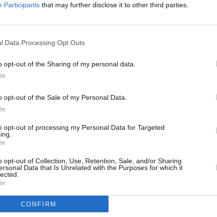
Participants
that may further disclose it to other third parties.
l Data Processing Opt Outs
o opt-out of the Sharing of my personal data.
In
o opt-out of the Sale of my Personal Data.
In
to opt-out of processing my Personal Data for Targeted
ing.
In
o opt-out of Collection, Use, Retention, Sale, and/or Sharing
ersonal Data that Is Unrelated with the Purposes for which it
lected.
In
CONFIRM