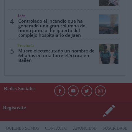
Jaén
4
Controlado el incendio que ha
generado una gran columna de
humo junto al helipuerto del
complejo hospitalario de Jaén
Provincia
5
Muere electrocutado un hombre de
64 años en una torre eléctrica en
Bailén
Redes Sociales
Regístrate
QUIÉNES SOMOS
CONTACTO
ANÚNCIESE
SUSCRÍBASE