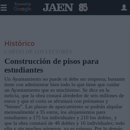
Powered by
Histórico
CARTAS DE LOS LECTORES
Construcción de pisos para
estudiantes
Un Ayuntamiento no puede ni debe ser empresa; bastante
tiene con administrar bien todo lo que tiene que cuidar
un Ayuntamiento que es muchísimo. Se dice en la
noticia, que la obra costará alrededor de seis millones de
euros y que el costo se afrontará con préstamos y
“bienes”. Las plazas de aparcamiento se podrán alquilar
mensualmente a 35 euros, los alojamientos para
estudiantes a 175 los individuales y 210 los dobles¸ y
que la obra constará de 48 dobles y 16 individuales; todo
ello y sin muchos números, ya es ruinoso. Por lo demás,