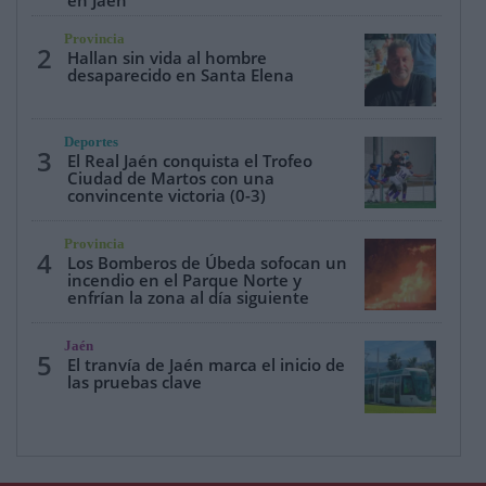
en Jaén
Provincia
2
Hallan sin vida al hombre
desaparecido en Santa Elena
Deportes
3
El Real Jaén conquista el Trofeo
Ciudad de Martos con una
convincente victoria (0-3)
Provincia
4
Los Bomberos de Úbeda sofocan un
incendio en el Parque Norte y
enfrían la zona al día siguiente
Jaén
5
El tranvía de Jaén marca el inicio de
las pruebas clave