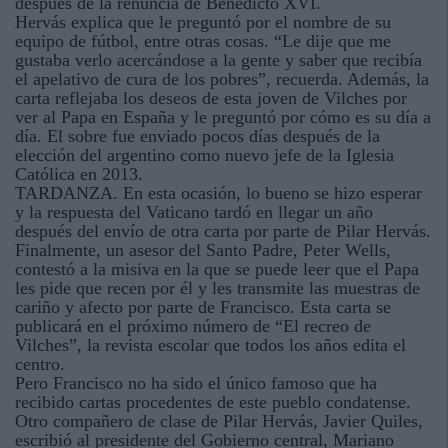
después de la renuncia de Benedicto XVI.
Hervás explica que le preguntó por el nombre de su
equipo de fútbol, entre otras cosas. “Le dije que me
gustaba verlo acercándose a la gente y saber que recibía
el apelativo de cura de los pobres”, recuerda. Además, la
carta reflejaba los deseos de esta joven de Vilches por
ver al Papa en España y le preguntó por cómo es su día a
día. El sobre fue enviado pocos días después de la
elección del argentino como nuevo jefe de la Iglesia
Católica en 2013.
TARDANZA. En esta ocasión, lo bueno se hizo esperar
y la respuesta del Vaticano tardó en llegar un año
después del envío de otra carta por parte de Pilar Hervás.
Finalmente, un asesor del Santo Padre, Peter Wells,
contestó a la misiva en la que se puede leer que el Papa
les pide que recen por él y les transmite las muestras de
cariño y afecto por parte de Francisco. Esta carta se
publicará en el próximo número de “El recreo de
Vilches”, la revista escolar que todos los años edita el
centro.
Pero Francisco no ha sido el único famoso que ha
recibido cartas procedentes de este pueblo condatense.
Otro compañero de clase de Pilar Hervás, Javier Quiles,
escribió al presidente del Gobierno central, Mariano