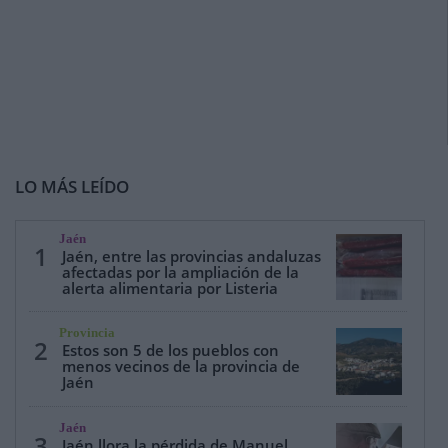
LO MÁS LEÍDO
Jaén
1
Jaén, entre las provincias andaluzas
afectadas por la ampliación de la
alerta alimentaria por Listeria
Provincia
2
Estos son 5 de los pueblos con
menos vecinos de la provincia de
Jaén
Jaén
3
Jaén llora la pérdida de Manuel