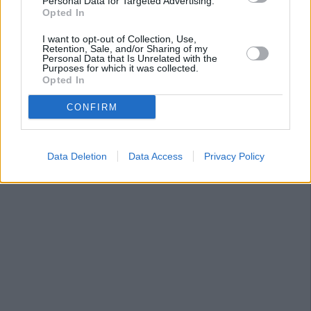
Personal Data for Targeted Advertising.
Opted In
I want to opt-out of Collection, Use,
Retention, Sale, and/or Sharing of my
Personal Data that Is Unrelated with the
Purposes for which it was collected.
Opted In
CONFIRM
Data Deletion
Data Access
Privacy Policy