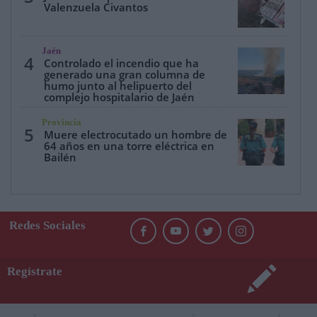
Valenzuela Civantos
Jaén
4
Controlado el incendio que ha
generado una gran columna de
humo junto al helipuerto del
complejo hospitalario de Jaén
Provincia
5
Muere electrocutado un hombre de
64 años en una torre eléctrica en
Bailén
Redes Sociales
Regístrate