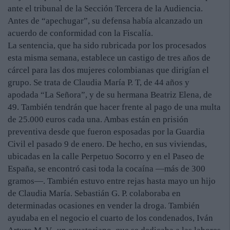
ante el tribunal de la Sección Tercera de la Audiencia.
Antes de “apechugar”, su defensa había alcanzado un
acuerdo de conformidad con la Fiscalía.
La sentencia, que ha sido rubricada por los procesados
esta misma semana, establece un castigo de tres años de
cárcel para las dos mujeres colombianas que dirigían el
grupo. Se trata de Claudia María P. T, de 44 años y
apodada “La Señora”, y de su hermana Beatriz Elena, de
49. También tendrán que hacer frente al pago de una multa
de 25.000 euros cada una. Ambas están en prisión
preventiva desde que fueron esposadas por la Guardia
Civil el pasado 9 de enero. De hecho, en sus viviendas,
ubicadas en la calle Perpetuo Socorro y en el Paseo de
España, se encontró casi toda la cocaína —más de 300
gramos—. También estuvo entre rejas hasta mayo un hijo
de Claudia María. Sebastián G. P. colaboraba en
determinadas ocasiones en vender la droga. También
ayudaba en el negocio el cuarto de los condenados, Iván