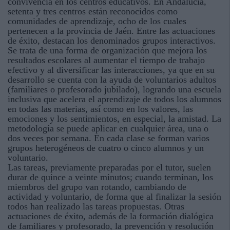
convivencia en los centros educativos. En Andalucía,
setenta y tres centros están reconocidos como
comunidades de aprendizaje, ocho de los cuales
pertenecen a la provincia de Jaén. Entre las actuaciones
de éxito, destacan los denominados grupos interactivos.
Se trata de una forma de organización que mejora los
resultados escolares al aumentar el tiempo de trabajo
efectivo y al diversificar las interacciones, ya que en su
desarrollo se cuenta con la ayuda de voluntarios adultos
(familiares o profesorado jubilado), logrando una escuela
inclusiva que acelera el aprendizaje de todos los alumnos
en todas las materias, así como en los valores, las
emociones y los sentimientos, en especial, la amistad. La
metodología se puede aplicar en cualquier área, una o
dos veces por semana. En cada clase se forman varios
grupos heterogéneos de cuatro o cinco alumnos y un
voluntario.
Las tareas, previamente preparadas por el tutor, suelen
durar de quince a veinte minutos; cuando terminan, los
miembros del grupo van rotando, cambiando de
actividad y voluntario, de forma que al finalizar la sesión
todos han realizado las tareas propuestas. Otras
actuaciones de éxito, además de la formación dialógica
de familiares y profesorado, la prevención y resolución