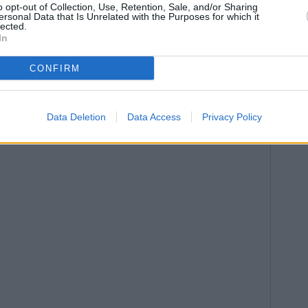
o opt-out of Collection, Use, Retention, Sale, and/or Sharing
ersonal Data that Is Unrelated with the Purposes for which it
lected.
In
CONFIRM
Data Deletion
Data Access
Privacy Policy