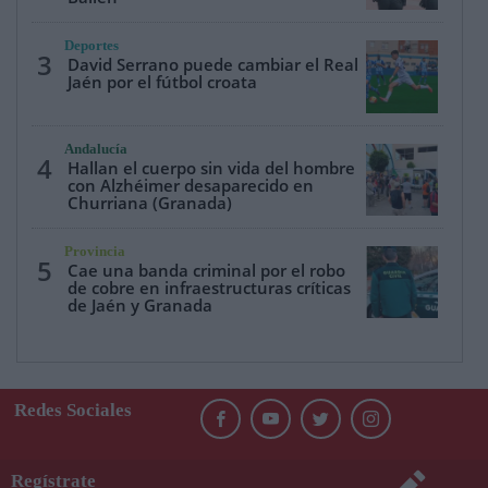
Deportes
3
David Serrano puede cambiar el Real
Jaén por el fútbol croata
Andalucía
4
Hallan el cuerpo sin vida del hombre
con Alzhéimer desaparecido en
Churriana (Granada)
Provincia
5
Cae una banda criminal por el robo
de cobre en infraestructuras críticas
de Jaén y Granada
Redes Sociales
Regístrate