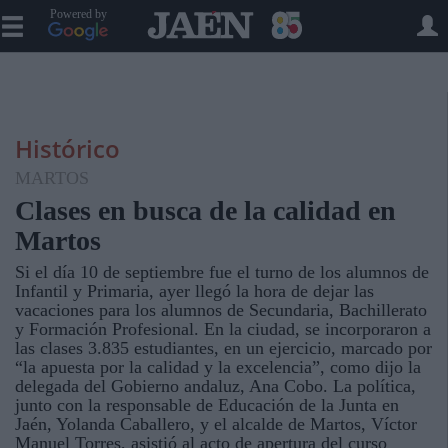
Powered by
Histórico
MARTOS
Clases en busca de la calidad en
Martos
Si el día 10 de septiembre fue el turno de los alumnos de
Infantil y Primaria, ayer llegó la hora de dejar las
vacaciones para los alumnos de Secundaria, Bachillerato
y Formación Profesional. En la ciudad, se incorporaron a
las clases 3.835 estudiantes, en un ejercicio, marcado por
“la apuesta por la calidad y la excelencia”, como dijo la
delegada del Gobierno andaluz, Ana Cobo. La política,
junto con la responsable de Educación de la Junta en
Jaén, Yolanda Caballero, y el alcalde de Martos, Víctor
Manuel Torres, asistió al acto de apertura del curso