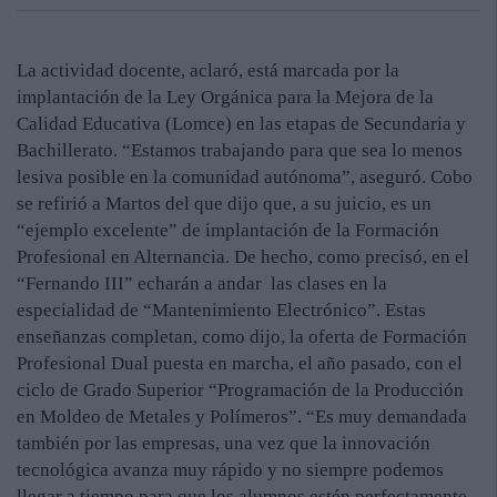
La actividad docente, aclaró, está marcada por la
implantación de la Ley Orgánica para la Mejora de la
Calidad Educativa (Lomce) en las etapas de Secundaria y
Bachillerato. “Estamos trabajando para que sea lo menos
lesiva posible en la comunidad autónoma”, aseguró. Cobo
se refirió a Martos del que dijo que, a su juicio, es un
“ejemplo excelente” de implantación de la Formación
Profesional en Alternancia. De hecho, como precisó, en el
“Fernando III” echarán a andar las clases en la
especialidad de “Mantenimiento Electrónico”. Estas
enseñanzas completan, como dijo, la oferta de Formación
Profesional Dual puesta en marcha, el año pasado, con el
ciclo de Grado Superior “Programación de la Producción
en Moldeo de Metales y Polímeros”. “Es muy demandada
también por las empresas, una vez que la innovación
tecnológica avanza muy rápido y no siempre podemos
llegar a tiempo para que los alumnos estén perfectamente