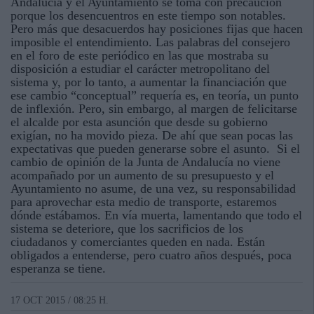
Andalucía y el Ayuntamiento se toma con precaución
porque los desencuentros en este tiempo son notables.
Pero más que desacuerdos hay posiciones fijas que hacen
imposible el entendimiento. Las palabras del consejero
en el foro de este periódico en las que mostraba su
disposición a estudiar el carácter metropolitano del
sistema y, por lo tanto, a aumentar la financiación que
ese cambio “conceptual” requería es, en teoría, un punto
de inflexión. Pero, sin embargo, al margen de felicitarse
el alcalde por esta asunción que desde su gobierno
exigían, no ha movido pieza. De ahí que sean pocas las
expectativas que pueden generarse sobre el asunto. Si el
cambio de opinión de la Junta de Andalucía no viene
acompañado por un aumento de su presupuesto y el
Ayuntamiento no asume, de una vez, su responsabilidad
para aprovechar esta medio de transporte, estaremos
dónde estábamos. En vía muerta, lamentando que todo el
sistema se deteriore, que los sacrificios de los
ciudadanos y comerciantes queden en nada. Están
obligados a entenderse, pero cuatro años después, poca
esperanza se tiene.
17 OCT 2015 / 08:25 H.