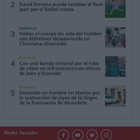
2
David Serrano puede cambiar el Real
Jaén por el fútbol croata
Andalucía
3
Hallan el cuerpo sin vida del hombre
con Alzhéimer desaparecido en
Churriana (Granada)
Provincia
4
Cae una banda criminal por el robo
de cobre en infraestructuras críticas
de Jaén y Granada
Provincia
5
Detenido un hombre en Martos por
la sustracción de joyas de la Virgen
de la Fuensanta de Alcaudete
Redes Sociales