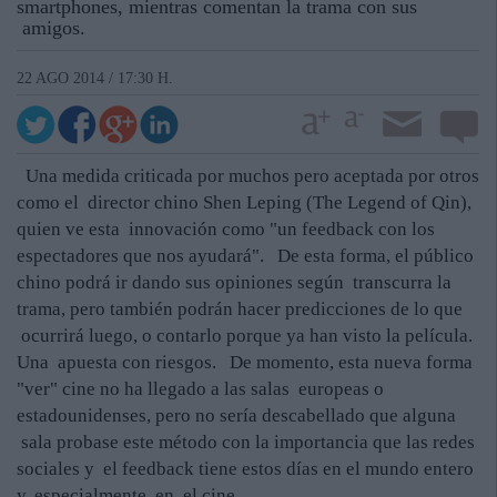
smartphones, mientras comentan la trama con sus
amigos.
22 AGO 2014 / 17:30 H.
Una medida criticada por muchos pero aceptada por otros
como el director chino Shen Leping (The Legend of Qin),
quien ve esta innovación como "un feedback con los
espectadores que nos ayudará". De esta forma, el público
chino podrá ir dando sus opiniones según transcurra la
trama, pero también podrán hacer predicciones de lo que
ocurrirá luego, o contarlo porque ya han visto la película.
Una apuesta con riesgos. De momento, esta nueva forma
"ver" cine no ha llegado a las salas europeas o
estadounidenses, pero no sería descabellado que alguna
sala probase este método con la importancia que las redes
sociales y el feedback tiene estos días en el mundo entero
y, especialmente, en el cine.