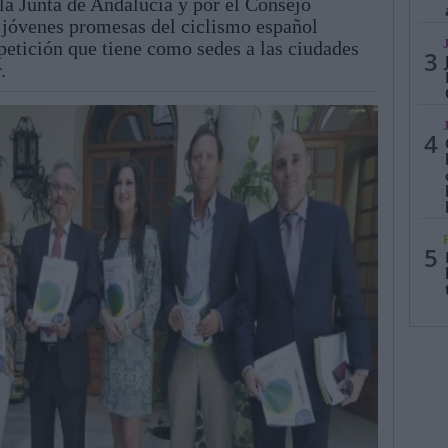
la Junta de Andalucía y por el Consejo
 jóvenes promesas del ciclismo español
petición que tiene como sedes a las ciudades
3
.
4
5