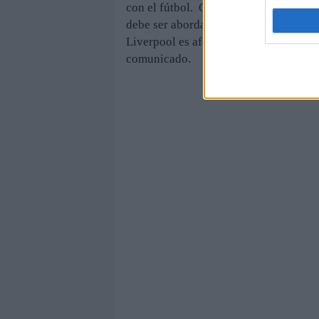
con el fútbol. Que a Suárez se le hay
debe ser abordado, ya que infringe di
Liverpool es afectado también debe se
comunicado.