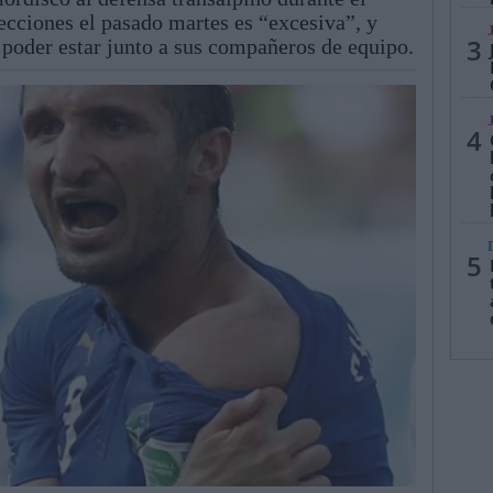
lecciones el pasado martes es “excesiva”, y
3
 poder estar junto a sus compañeros de equipo.
4
5