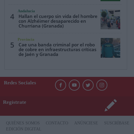
Andalucía
4
Hallan el cuerpo sin vida del hombre
con Alzhéimer desaparecido en
Churriana (Granada)
Provincia
5
Cae una banda criminal por el robo
de cobre en infraestructuras críticas
de Jaén y Granada
Redes Sociales
Regístrate
QUIÉNES SOMOS
CONTACTO
ANÚNCIESE
SUSCRÍBASE
EDICIÓN DIGITAL