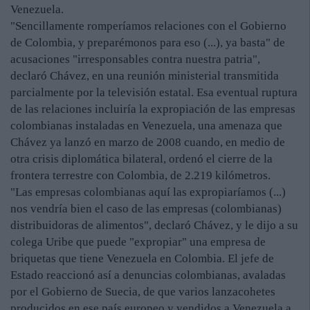
Venezuela.
"Sencillamente romperíamos relaciones con el Gobierno
de Colombia, y preparémonos para eso (...), ya basta" de
acusaciones "irresponsables contra nuestra patria",
declaró Chávez, en una reunión ministerial transmitida
parcialmente por la televisión estatal. Esa eventual ruptura
de las relaciones incluiría la expropiación de las empresas
colombianas instaladas en Venezuela, una amenaza que
Chávez ya lanzó en marzo de 2008 cuando, en medio de
otra crisis diplomática bilateral, ordenó el cierre de la
frontera terrestre con Colombia, de 2.219 kilómetros.
"Las empresas colombianas aquí las expropiaríamos (...)
nos vendría bien el caso de las empresas (colombianas)
distribuidoras de alimentos", declaró Chávez, y le dijo a su
colega Uribe que puede "expropiar" una empresa de
briquetas que tiene Venezuela en Colombia. El jefe de
Estado reaccionó así a denuncias colombianas, avaladas
por el Gobierno de Suecia, de que varios lanzacohetes
producidos en ese país europeo y vendidos a Venezuela a