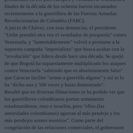
finales de la década de los ochenta fueron incautados
recientemente a la guerrillera de las Fuerzas Armadas
Revolucionarias de Colombia (FARC).
A juicio de Chávez, con esas denuncias, el presidente
"Uribe prendió otra vez el ventilador de porquería" contra
Venezuela, y "lamentablemente" volvió a prestarse a la
supuesta campaña "imperialista" que busca acabar con la
"revolución" que lidera desde hace una década. Se quejó
de que Bogotá ha supuestamente multiplicado los ataques
contra Venezuela "sabiendo que es absolutamente falso"
que Caracas facilite "armas a guerrilla alguna" y así se lo
ha "dicho una y 500 veces y hasta demostrado".
Resaltó que en diversas filmaciones se ha podido ver que
los guerrilleros colombianos portan armamento
estadounidense, ruso e israelita, pero "ellos (las
autoridades colombianas) agarran al más pendejo y los
más pendejos somos nosotros". Como parte del
congelación de las relaciones comerciales, el gobernante