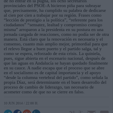
de no entrar en la pugna, los ocho secretarios
provinciales del PSOE-A hicieron piña para subrayar
que, precisamente, ha cumplido su palabra de dedicarse
al cien por cien a trabajar por su región. Frases como
“lección de prestigio a la política”, “referente para los
ciudadanos” “sensatez, lealtad y compromiso consigo
misma” arroparon a la presidenta en su postura en una
jornada cargada de reacciones, como no podía ser de otra
manera. Está claro que la renovación es necesaria y el
consenso, cuanto más amplio mejor, primordial para que
el relevo llegue a buen puerto y el partido salga, tal y
como se espera, reforzado de esta crisis. La quiniela,
pues, sigue abierta en el escenario nacional, después de
que las aguas en Andalucía se hayan quedado finalmente
en su cauce. A nadie escapa que el proceso que se abre
en el socialismo es de capital importancia y el apoyo
“desde la columna vertebral del partido”, como señala la
propia Díaz, será determinante en el buen desarrollo del
proceso de cambio de liderazgo, tan necesario de
acometer como de que no se cierre en falso.
10 JUN 2014 / 22:00 H.