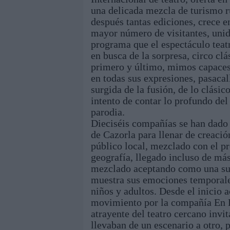
una delicada mezcla de turismo ru
después tantas ediciones, crece en
mayor número de visitantes, unid
programa que el espectáculo teat
en busca de la sorpresa, circo clás
primero y último, mimos capaces d
en todas sus expresiones, pasacal
surgida de la fusión, de lo clásic
intento de contar lo profundo del
parodia.
Dieciséis compañías se han dado 
de Cazorla para llenar de creación
público local, mezclado con el p
geografía, llegado incluso de más 
mezclado aceptando como una su 
muestra sus emociones temporales
niños y adultos. Desde el inicio a
movimiento por la compañía En D
atrayente del teatro cercano invi
llevaban de un escenario a otro, 