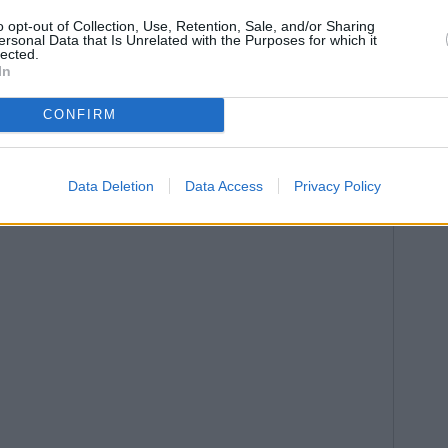
o opt-out of Collection, Use, Retention, Sale, and/or Sharing
ersonal Data that Is Unrelated with the Purposes for which it
lected.
In
CONFIRM
Data Deletion
Data Access
Privacy Policy