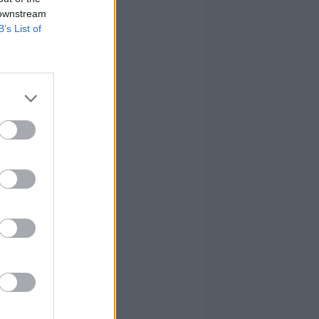
 downstream
B’s List of