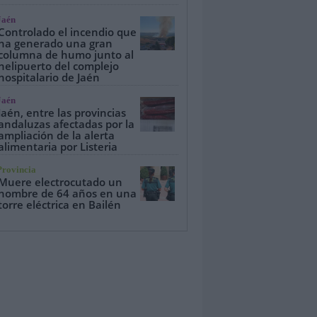
Jaén
Controlado el incendio que
ha generado una gran
columna de humo junto al
helipuerto del complejo
hospitalario de Jaén
Jaén
Jaén, entre las provincias
andaluzas afectadas por la
ampliación de la alerta
alimentaria por Listeria
Provincia
Muere electrocutado un
hombre de 64 años en una
torre eléctrica en Bailén