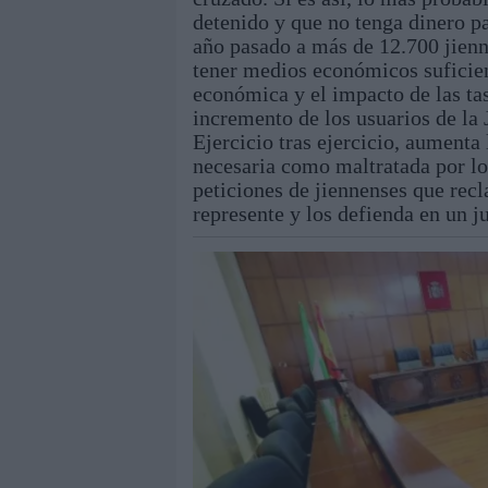
detenido y que no tenga dinero par
año pasado a más de 12.700 jienne
tener medios económicos suficien
económica y el impacto de las tas
incremento de los usuarios de la J
Ejercicio tras ejercicio, aumenta
necesaria como maltratada por lo
peticiones de jiennenses que recl
represente y los defienda en un ju