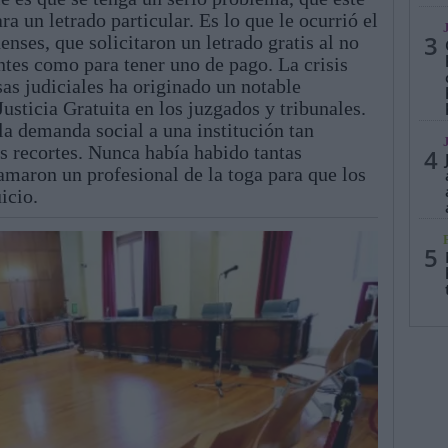
a un letrado particular. Es lo que le ocurrió el
3
nses, que solicitaron un letrado gratis al no
tes como para tener uno de pago. La crisis
as judiciales ha originado un notable
usticia Gratuita en los juzgados y tribunales.
 la demanda social a una institución tan
s recortes. Nunca había habido tantas
4
amaron un profesional de la toga para que los
icio.
5