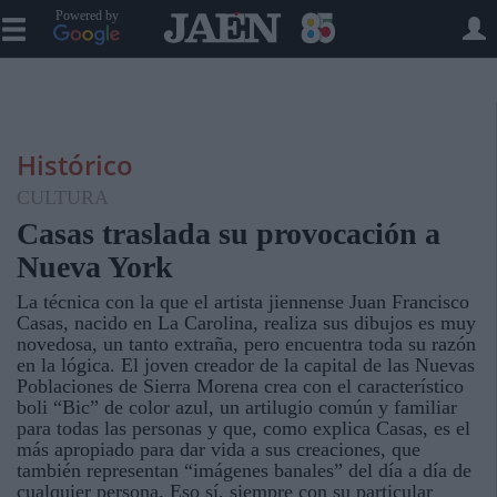
Powered by
Histórico
CULTURA
Casas traslada su provocación a
Nueva York
La técnica con la que el artista jiennense Juan Francisco
Casas, nacido en La Carolina, realiza sus dibujos es muy
novedosa, un tanto extraña, pero encuentra toda su razón
en la lógica. El joven creador de la capital de las Nuevas
Poblaciones de Sierra Morena crea con el característico
boli “Bic” de color azul, un artilugio común y familiar
para todas las personas y que, como explica Casas, es el
más apropiado para dar vida a sus creaciones, que
también representan “imágenes banales” del día a día de
cualquier persona. Eso sí, siempre con su particular