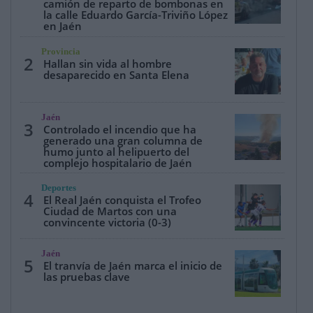
camión de reparto de bombonas en
la calle Eduardo García-Triviño López
en Jaén
Provincia
2
Hallan sin vida al hombre
desaparecido en Santa Elena
Jaén
3
Controlado el incendio que ha
generado una gran columna de
humo junto al helipuerto del
complejo hospitalario de Jaén
Deportes
4
El Real Jaén conquista el Trofeo
Ciudad de Martos con una
convincente victoria (0-3)
Jaén
5
El tranvía de Jaén marca el inicio de
las pruebas clave