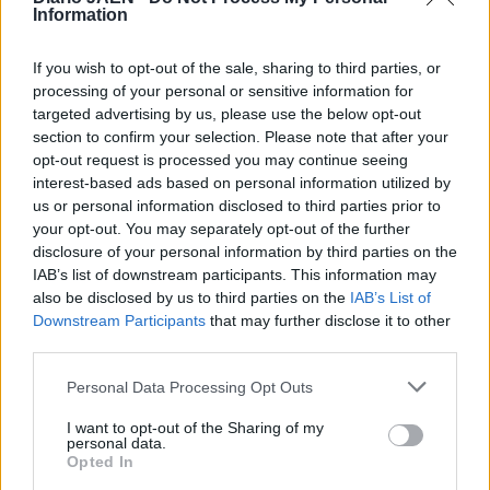
exposiciones de escasa o media importancia, dice,
Information
“estanca” la carrera de cualquier artista. Los amantes del
arte en Nueva York ya se preparan para recibir estos
If you wish to opt-out of the sale, sharing to third parties, or
dibujos a boli, en los que la felicidad y la vida dionisíaca
processing of your personal or sensitive information for
conforman la realidad.
targeted advertising by us, please use the below opt-out
section to confirm your selection. Please note that after your
opt-out request is processed you may continue seeing
interest-based ads based on personal information utilized by
us or personal information disclosed to third parties prior to
your opt-out. You may separately opt-out of the further
disclosure of your personal information by third parties on the
IAB’s list of downstream participants. This information may
also be disclosed by us to third parties on the
IAB’s List of
Downstream Participants
that may further disclose it to other
third parties.
Personal Data Processing Opt Outs
I want to opt-out of the Sharing of my
personal data.
Opted In