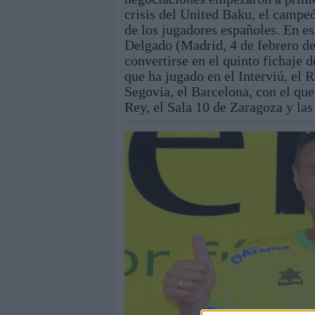
crisis del United Baku, el campeó
de los jugadores españoles. En e
Delgado (Madrid, 4 de febrero de
convertirse en el quinto fichaje d
que ha jugado en el Interviú, el 
Segovia, el Barcelona, con el que
Rey, el Sala 10 de Zaragoza y la