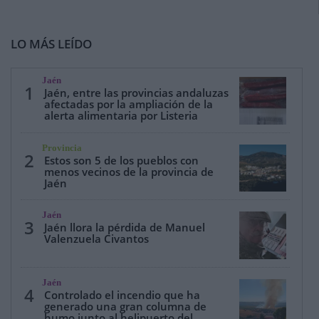
LO MÁS LEÍDO
Jaén
1
Jaén, entre las provincias andaluzas
afectadas por la ampliación de la
alerta alimentaria por Listeria
Provincia
2
Estos son 5 de los pueblos con
menos vecinos de la provincia de
Jaén
Jaén
3
Jaén llora la pérdida de Manuel
Valenzuela Civantos
Jaén
4
Controlado el incendio que ha
generado una gran columna de
humo junto al helipuerto del