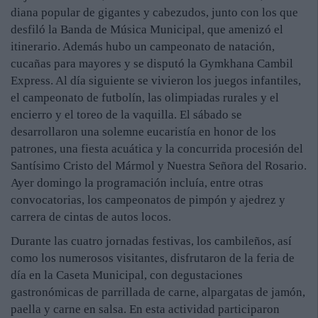
diana popular de gigantes y cabezudos, junto con los que
desfiló la Banda de Música Municipal, que amenizó el
itinerario. Además hubo un campeonato de natación,
cucañas para mayores y se disputó la Gymkhana Cambil
Express. Al día siguiente se vivieron los juegos infantiles,
el campeonato de futbolín, las olimpiadas rurales y el
encierro y el toreo de la vaquilla. El sábado se
desarrollaron una solemne eucaristía en honor de los
patrones, una fiesta acuática y la concurrida procesión del
Santísimo Cristo del Mármol y Nuestra Señora del Rosario.
Ayer domingo la programación incluía, entre otras
convocatorias, los campeonatos de pimpón y ajedrez y
carrera de cintas de autos locos.
Durante las cuatro jornadas festivas, los cambileños, así
como los numerosos visitantes, disfrutaron de la feria de
día en la Caseta Municipal, con degustaciones
gastronómicas de parrillada de carne, alpargatas de jamón,
paella y carne en salsa. En esta actividad participaron