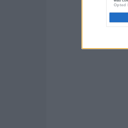
was col
Opted 