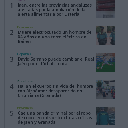
Jaén
1
Jaén, entre las provincias andaluzas
afectadas por la ampliación de la
alerta alimentaria por Listeria
Provincia
2
Muere electrocutado un hombre de
64 años en una torre eléctrica en
Bailén
Deportes
3
David Serrano puede cambiar el Real
Jaén por el fútbol croata
Andalucía
4
Hallan el cuerpo sin vida del hombre
con Alzhéimer desaparecido en
Churriana (Granada)
Provincia
5
Cae una banda criminal por el robo
de cobre en infraestructuras críticas
de Jaén y Granada