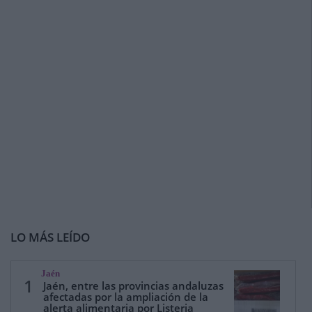
LO MÁS LEÍDO
Jaén
1
Jaén, entre las provincias andaluzas
afectadas por la ampliación de la
alerta alimentaria por Listeria