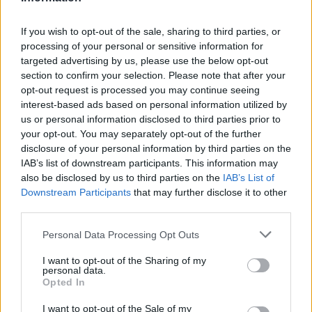
reunirse y buscar una solución. Además, asegura que esta
paralización ha supuesto "perjuicios económicos para la
If you wish to opt-out of the sale, sharing to third parties, or
processing of your personal or sensitive information for
ciudad".
targeted advertising by us, please use the below opt-out
section to confirm your selection. Please note that after your
opt-out request is processed you may continue seeing
interest-based ads based on personal information utilized by
us or personal information disclosed to third parties prior to
your opt-out. You may separately opt-out of the further
disclosure of your personal information by third parties on the
IAB’s list of downstream participants. This information may
also be disclosed by us to third parties on the
IAB’s List of
Downstream Participants
that may further disclose it to other
third parties.
Personal Data Processing Opt Outs
I want to opt-out of the Sharing of my
personal data.
Opted In
I want to opt-out of the Sale of my