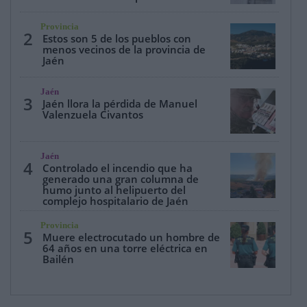
Provincia
2
Estos son 5 de los pueblos con
menos vecinos de la provincia de
Jaén
Jaén
3
Jaén llora la pérdida de Manuel
Valenzuela Civantos
Jaén
4
Controlado el incendio que ha
generado una gran columna de
humo junto al helipuerto del
complejo hospitalario de Jaén
Provincia
5
Muere electrocutado un hombre de
64 años en una torre eléctrica en
Bailén