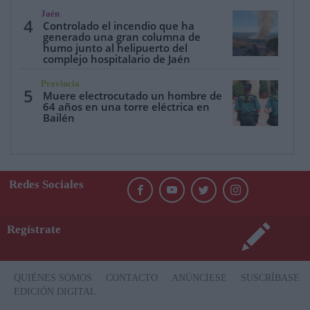
Jaén
4
Controlado el incendio que ha
generado una gran columna de
humo junto al helipuerto del
complejo hospitalario de Jaén
Provincia
5
Muere electrocutado un hombre de
64 años en una torre eléctrica en
Bailén
Redes Sociales
Regístrate
QUIÉNES SOMOS
CONTACTO
ANÚNCIESE
SUSCRÍBASE
EDICIÓN DIGITAL