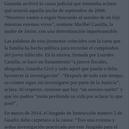
Granada archivó la causa judicial que intentaba aclarar
qué ocurrió aquella noche de septiembre de 2008.
“Nosotros vamos a seguir buscando al asesino de mi hijo
mientras estemos vivos”, sostiene Maribel Castilla, la
madre de Javier, con una determinación inquebrantable.
Las palabras de esta jiennense coinciden con la carta que
la familia ha hecho pública para recordar el cumpleaños
del joven fallecido. En la misiva, firmada por Lourdes
Castilla, se hace un llamamiento “a jueces fiscales,
abogados, Guardia Civil y todo aquel que pueda o deba
favorecer la investigación”. “Después de todo este tiempo,
su crimen sigue sin investigarse por parte de la Justicia”,
aclara. Al respecto, sostiene que hay “un asesino suelto” y
que los padres “están perdiendo su vida por aclarar lo que
pasó”.
En marzo de 2014, el Juzgado de Instrucción número 2 de
Guadix daba carpetazo a la causa: “Tras una extensa y
ardua investigación practicada por este Juzgado para el