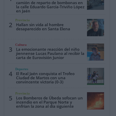
camión de reparto de bombonas en
la calle Eduardo García-Triviño López
en Jaén
Provincia
2
Hallan sin vida al hombre
desaparecido en Santa Elena
Cultura
3
La emocionante reacción del niño
jiennense Lucas Paulano al recibir la
carta de Eurovisión Junior
Deportes
4
El Real Jaén conquista el Trofeo
Ciudad de Martos con una
convincente victoria (0-3)
Provincia
5
Los Bomberos de Úbeda sofocan un
incendio en el Parque Norte y
enfrían la zona al día siguiente