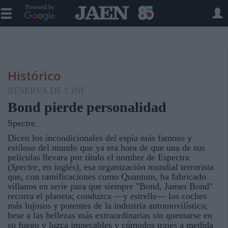
Powered by
Histórico
RESERVA DE CINE
Bond pierde personalidad
Spectre.
Dicen los incondicionales del espía más famoso y
estiloso del mundo que ya era hora de que una de sus
películas llevara por título el nombre de Espectra
(
Spectre
, en inglés), esa organización mundial terrorista
que, con ramificaciones como Quantum, ha fabricado
villanos en serie para que siempre "Bond, James Bond"
recorra el planeta; conduzca —y estrelle— los coches
más lujosos y potentes de la industria automovilística;
bese a las bellezas más extraordinarias sin quemarse en
su fuego y luzca impecables y cómodos trajes a medida