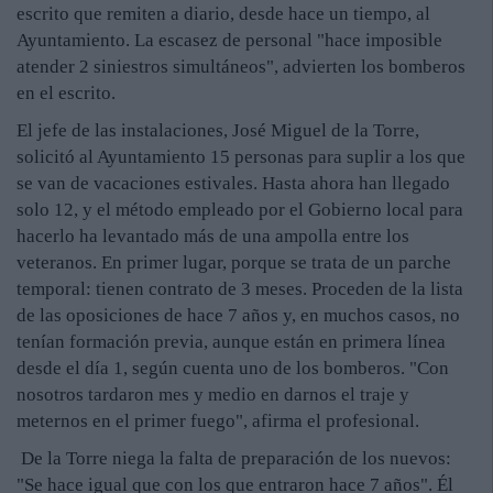
escrito que remiten a diario, desde hace un tiempo, al
Ayuntamiento. La escasez de personal "hace imposible
atender 2 siniestros simultáneos", advierten los bomberos
en el escrito.
El jefe de las instalaciones, José Miguel de la Torre,
solicitó al Ayuntamiento 15 personas para suplir a los que
se van de vacaciones estivales. Hasta ahora han llegado
solo 12, y el método empleado por el Gobierno local para
hacerlo ha levantado más de una ampolla entre los
veteranos. En primer lugar, porque se trata de un parche
temporal: tienen contrato de 3 meses. Proceden de la lista
de las oposiciones de hace 7 años y, en muchos casos, no
tenían formación previa, aunque están en primera línea
desde el día 1, según cuenta uno de los bomberos. "Con
nosotros tardaron mes y medio en darnos el traje y
meternos en el primer fuego", afirma el profesional.
De la Torre niega la falta de preparación de los nuevos:
"Se hace igual que con los que entraron hace 7 años". Él