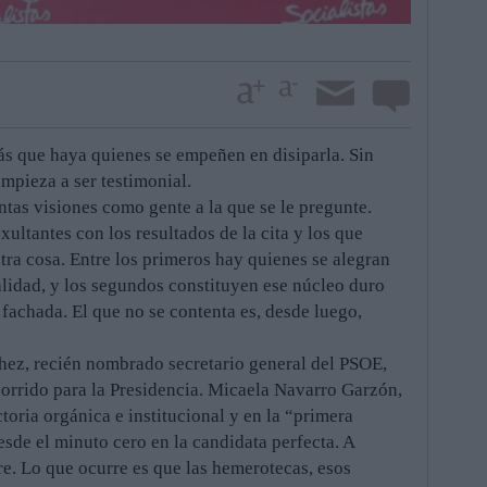
ás que haya quienes se empeñen en disiparla. Sin
mpieza a ser testimonial.
tas visiones como gente a la que se le pregunte.
xultantes con los resultados de la cita y los que
ra cosa. Entre los primeros hay quienes se alegran
ialidad, y los segundos constituyen ese núcleo duro
 fachada. El que no se contenta es, desde luego,
chez, recién nombrado secretario general del PSOE,
corrido para la Presidencia. Micaela Navarro Garzón,
toria orgánica e institucional y en la “primera
esde el minuto cero en la candidata perfecta. A
re. Lo que ocurre es que las hemerotecas, esos