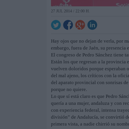
27 JUL 2014 / 22:00 H.
Hay ojos que no dejan de verla, por m
embargo, fuera de Jaén, su presencia e
El congreso de Pedro Sánchez tiene tan
Están los que regresan a la provincia e
vuelven doloridos porque esperaban ot
del mal ajeno, los críticos con la ofic
del aparato provincial con sonrisas de
porque no quiere.
Lo que sí está claro es que Pedro Sán
quería a una mujer, andaluza y con re
con experiencia federal, intensa trayec
división” de Andalucía, se convirtió d
primera vista, a nadie chirrió su nomb