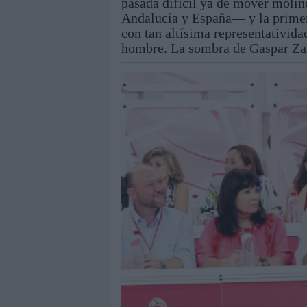
pasada difícil ya de mover molino
Andalucía y España— y la primera
con tan altísima representativida
hombre. La sombra de Gaspar Zarrí