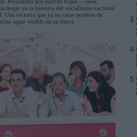
s. Presidenta por partida triple —Jaén,
 mujer en la historia del socialismo nacional
d. Una victoria que ya no tiene nombre de
3
as sigue visible en su tierra.
4
5