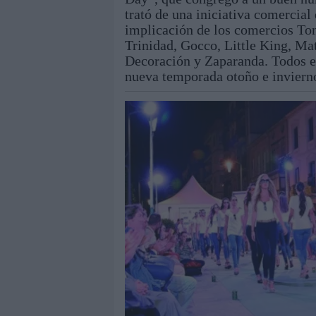
trató de una iniciativa comercial
implicación de los comercios To
Trinidad, Gocco, Little King, Ma
Decoración y Zaparanda. Todos ell
nueva temporada otoño e inviern