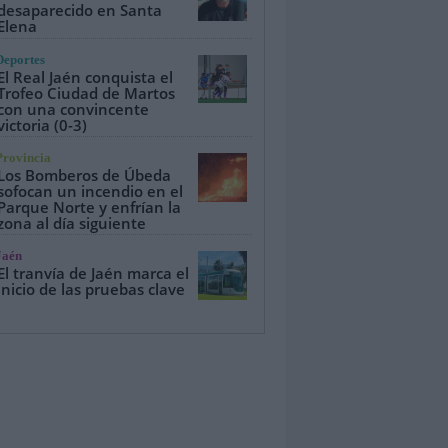
desaparecido en Santa
Elena
Deportes
El Real Jaén conquista el
Trofeo Ciudad de Martos
con una convincente
victoria (0-3)
Provincia
Los Bomberos de Úbeda
sofocan un incendio en el
Parque Norte y enfrían la
zona al día siguiente
Jaén
El tranvía de Jaén marca el
inicio de las pruebas clave