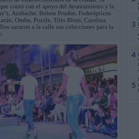
 que contó con el apoyo del Ayuntamiento y la
ny’s, Azabache, Bolsos Pruden, Federópticos
tarán, Ombu, Puzzle, Titto Bluni, Carolina
3
os sacaron a la calle sus colecciones para la
o.
4
5