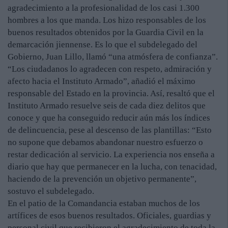
agradecimiento a la profesionalidad de los casi 1.300
hombres a los que manda. Los hizo responsables de los
buenos resultados obtenidos por la Guardia Civil en la
demarcación jiennense. Es lo que el subdelegado del
Gobierno, Juan Lillo, llamó “una atmósfera de confianza”.
“Los ciudadanos lo agradecen con respeto, admiración y
afecto hacia el Instituto Armado”, añadió el máximo
responsable del Estado en la provincia. Así, resaltó que el
Instituto Armado resuelve seis de cada diez delitos que
conoce y que ha conseguido reducir aún más los índices
de delincuencia, pese al descenso de las plantillas: “Esto
no supone que debamos abandonar nuestro esfuerzo o
restar dedicación al servicio. La experiencia nos enseña a
diario que hay que permanecer en la lucha, con tenacidad,
haciendo de la prevención un objetivo permanente”,
sostuvo el subdelegado.
En el patio de la Comandancia estaban muchos de los
artífices de esos buenos resultados. Oficiales, guardias y
personal civil que recibieron el agradecimiento de toda la