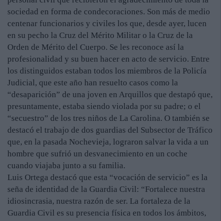
sociedad en forma de condecoraciones. Son más de medio
centenar funcionarios y civiles los que, desde ayer, lucen
en su pecho la Cruz del Mérito Militar o la Cruz de la
Orden de Mérito del Cuerpo. Se les reconoce así la
profesionalidad y su buen hacer en acto de servicio. Entre
los distinguidos estaban todos los miembros de la Policía
Judicial, que este año han resuelto casos como la
“desaparición” de una joven en Arquillos que destapó que,
presuntamente, estaba siendo violada por su padre; o el
“secuestro” de los tres niños de La Carolina. O también se
destacó el trabajo de dos guardias del Subsector de Tráfico
que, en la pasada Nochevieja, lograron salvar la vida a un
hombre que sufrió un desvanecimiento en un coche
cuando viajaba junto a su familia.
Luis Ortega destacó que esta “vocación de servicio” es la
seña de identidad de la Guardia Civil: “Fortalece nuestra
idiosincrasia, nuestra razón de ser. La fortaleza de la
Guardia Civil es su presencia física en todos los ámbitos,