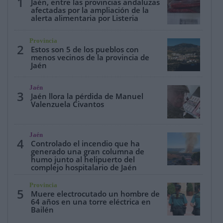
1
Jaén, entre las provincias andaluzas
afectadas por la ampliación de la
alerta alimentaria por Listeria
Provincia
2
Estos son 5 de los pueblos con
menos vecinos de la provincia de
Jaén
Jaén
3
Jaén llora la pérdida de Manuel
Valenzuela Civantos
Jaén
4
Controlado el incendio que ha
generado una gran columna de
humo junto al helipuerto del
complejo hospitalario de Jaén
Provincia
5
Muere electrocutado un hombre de
64 años en una torre eléctrica en
Bailén