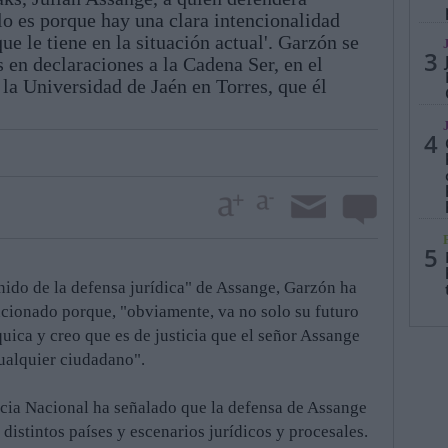
 lo es porque hay una clara intencionalidad
que le tiene en la situación actual'. Garzón se
3
 en declaraciones a la Cadena Ser, en el
la Universidad de Jaén en Torres, que él
4
5
nido de la defensa jurídica" de Assange, Garzón ha
cionado porque, "obviamente, va no solo su futuro
íquica y creo que es de justicia que el señor Assange
ualquier ciudadano".
cia Nacional ha señalado que la defensa de Assange
a distintos países y escenarios jurídicos y procesales.