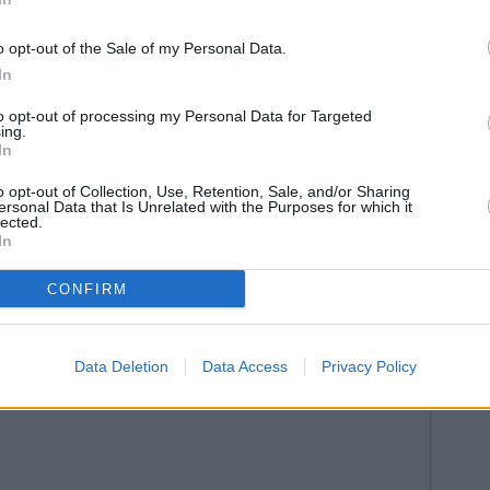
o opt-out of the Sale of my Personal Data.
In
to opt-out of processing my Personal Data for Targeted
ing.
In
o opt-out of Collection, Use, Retention, Sale, and/or Sharing
ersonal Data that Is Unrelated with the Purposes for which it
lected.
In
CONFIRM
Data Deletion
Data Access
Privacy Policy