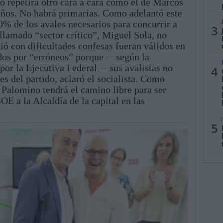
no repetirá otro cara a cara como el de Marcos
años. No habrá primarias. Como adelantó este
0% de los avales necesarios para concurrir a
3
 llamado “sector crítico”, Miguel Sola, no
ió con dificultades confesas fueran válidos en
dados por “erróneos” porque —según la
 por la Ejecutiva Federal— sus avalistas no
4
es del partido, aclaró el socialista. Como
Palomino tendrá el camino libre para ser
E a la Alcaldía de la capital en las
5