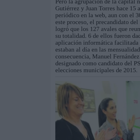
Pero la agrupación de la capital 
Gutiérrez y Juan Torres hace 15 
periódico en la web, aun con el 3
este proceso, el precandidato del
logró que los 127 avales que reun
su totalidad. 6 de ellos fueron 
aplicación informática facilitada
estaban al día en las mensualidad
consecuencia, Manuel Fernández 
designado como candidato del PSO
elecciones municipales de 2015.