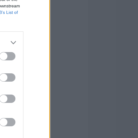
 downstream
B’s List of