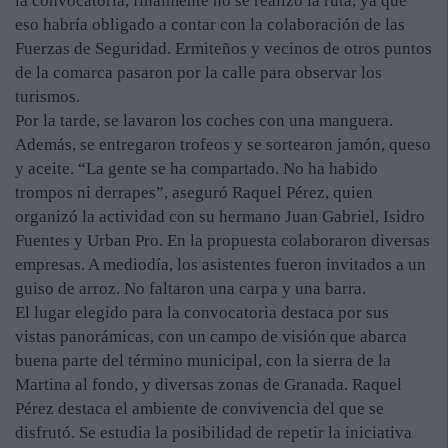
la convocatoria, finalmente no se realizó la ruta, ya que
eso habría obligado a contar con la colaboración de las
Fuerzas de Seguridad. Ermiteños y vecinos de otros puntos
de la comarca pasaron por la calle para observar los
turismos.
Por la tarde, se lavaron los coches con una manguera.
Además, se entregaron trofeos y se sortearon jamón, queso
y aceite. “La gente se ha compartado. No ha habido
trompos ni derrapes”, aseguró Raquel Pérez, quien
organizó la actividad con su hermano Juan Gabriel, Isidro
Fuentes y Urban Pro. En la propuesta colaboraron diversas
empresas. A mediodía, los asistentes fueron invitados a un
guiso de arroz. No faltaron una carpa y una barra.
El lugar elegido para la convocatoria destaca por sus
vistas panorámicas, con un campo de visión que abarca
buena parte del término municipal, con la sierra de la
Martina al fondo, y diversas zonas de Granada. Raquel
Pérez destaca el ambiente de convivencia del que se
disfrutó. Se estudia la posibilidad de repetir la iniciativa