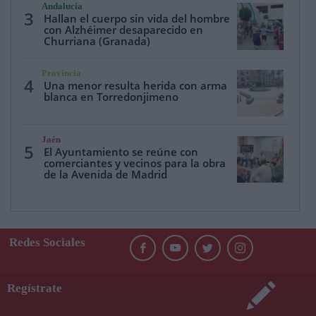
Andalucía
3
Hallan el cuerpo sin vida del hombre
con Alzhéimer desaparecido en
Churriana (Granada)
Provincia
4
Una menor resulta herida con arma
blanca en Torredonjimeno
Jaén
5
El Ayuntamiento se reúne con
comerciantes y vecinos para la obra
de la Avenida de Madrid
Redes Sociales
Regístrate