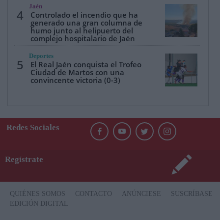
Jaén
4
Controlado el incendio que ha
generado una gran columna de
humo junto al helipuerto del
complejo hospitalario de Jaén
Deportes
5
El Real Jaén conquista el Trofeo
Ciudad de Martos con una
convincente victoria (0-3)
Redes Sociales
Regístrate
QUIÉNES SOMOS
CONTACTO
ANÚNCIESE
SUSCRÍBASE
EDICIÓN DIGITAL