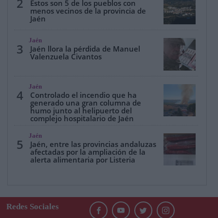
2
Estos son 5 de los pueblos con
menos vecinos de la provincia de
Jaén
Jaén
3
Jaén llora la pérdida de Manuel
Valenzuela Civantos
Jaén
4
Controlado el incendio que ha
generado una gran columna de
humo junto al helipuerto del
complejo hospitalario de Jaén
Jaén
5
Jaén, entre las provincias andaluzas
afectadas por la ampliación de la
alerta alimentaria por Listeria
Redes Sociales