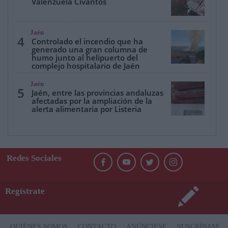
Valenzuela Civantos
Jaén
4
Controlado el incendio que ha
generado una gran columna de
humo junto al helipuerto del
complejo hospitalario de Jaén
Jaén
5
Jaén, entre las provincias andaluzas
afectadas por la ampliación de la
alerta alimentaria por Listeria
Redes Sociales
Regístrate
QUIÉNES SOMOS
CONTACTO
ANÚNCIESE
SUSCRÍBASE