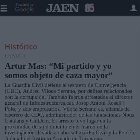
Powered by
Histórico
ESPAÑA
Artur Mas: “Mi partido y yo
somos objeto de caza mayor”
La Guardia Civil detiene al tesorero de Convergencia
(CDC), Andreu Viloca Serrano, por delitos relacionados
con la corrupción. También fueron arrestados el director
general de Infraestructures.cat, Josep Antoni Rosell i
Polo, y seis empresarios. Viloca Serrano es, además de
tesorero de CDC, administrador de las fundaciones Nous
Catalans y CatDem. El arresto tuvo lugar en la
proximidad de su domicilio en el marco de la
investigación llevada a cabo la Guardia Civil y la Policía
Judicial del Instituto Armado en Tarragona.