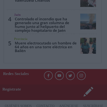
Valenzuela Civantos
Jaén
4
Controlado el incendio que ha
generado una gran columna de
humo junto al helipuerto del
complejo hospitalario de Jaén
Provincia
5
Muere electrocutado un hombre de
64 años en una torre eléctrica en
Bailén
Redes Sociales
Regístrate
QUIÉNES SOMOS
CONTACTO
ANÚNCIESE
SUSCRÍBASE