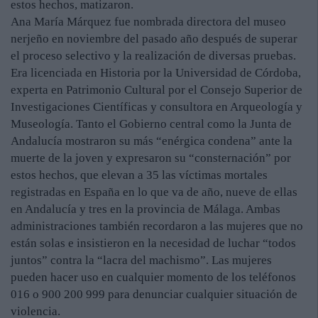
estos hechos, matizaron.
Ana María Márquez fue nombrada directora del museo
nerjeño en noviembre del pasado año después de superar
el proceso selectivo y la realización de diversas pruebas.
Era licenciada en Historia por la Universidad de Córdoba,
experta en Patrimonio Cultural por el Consejo Superior de
Investigaciones Científicas y consultora en Arqueología y
Museología. Tanto el Gobierno central como la Junta de
Andalucía mostraron su más “enérgica condena” ante la
muerte de la joven y expresaron su “consternación” por
estos hechos, que elevan a 35 las víctimas mortales
registradas en España en lo que va de año, nueve de ellas
en Andalucía y tres en la provincia de Málaga. Ambas
administraciones también recordaron a las mujeres que no
están solas e insistieron en la necesidad de luchar “todos
juntos” contra la “lacra del machismo”. Las mujeres
pueden hacer uso en cualquier momento de los teléfonos
016 o 900 200 999 para denunciar cualquier situación de
violencia.