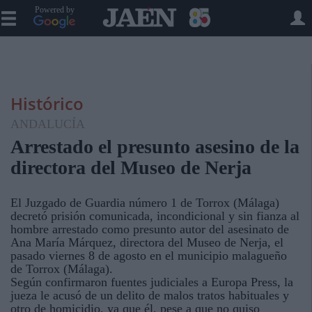
Powered by
Histórico
ANDALUCÍA
Arrestado el presunto asesino de la
directora del Museo de Nerja
El Juzgado de Guardia número 1 de Torrox (Málaga)
decretó prisión comunicada, incondicional y sin fianza al
hombre arrestado como presunto autor del asesinato de
Ana María Márquez, directora del Museo de Nerja, el
pasado viernes 8 de agosto en el municipio malagueño
de Torrox (Málaga).
Según confirmaron fuentes judiciales a Europa Press, la
jueza le acusó de un delito de malos tratos habituales y
otro de homicidio, ya que él, pese a que no quiso