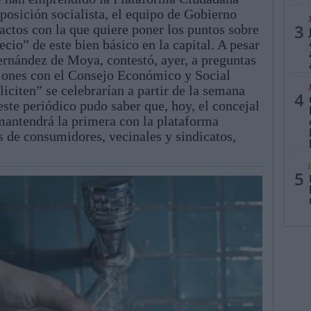
oposición socialista, el equipo de Gobierno
3
tactos con la que quiere poner los puntos sobre
recio” de este bien básico en la capital. A pesar
ernández de Moya, contestó, ayer, a preguntas
uniones con el Consejo Económico y Social
liciten” se celebrarían a partir de la semana
4
ste periódico pudo saber que, hoy, el concejal
mantendrá la primera con la plataforma
s de consumidores, vecinales y sindicatos,
5