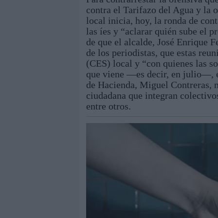
contra el Tarifazo del Agua y la 
local inicia, hoy, la ronda de con
las íes y “aclarar quién sube el p
de que el alcalde, José Enrique F
de los periodistas, que estas re
(CES) local y “con quienes las so
que viene —es decir, en julio—, e
de Hacienda, Miguel Contreras, 
ciudadana que integran colectivo
entre otros.