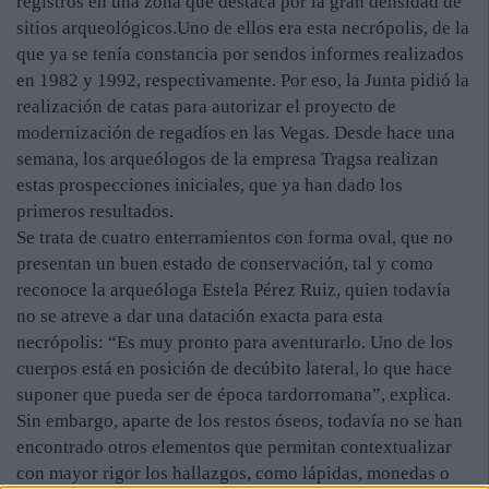
registros en una zona que destaca por la gran densidad de
sitios arqueológicos.Uno de ellos era esta necrópolis, de la
que ya se tenía constancia por sendos informes realizados
en 1982 y 1992, respectivamente. Por eso, la Junta pidió la
realización de catas para autorizar el proyecto de
modernización de regadíos en las Vegas. Desde hace una
semana, los arqueólogos de la empresa Tragsa realizan
estas prospecciones iniciales, que ya han dado los
primeros resultados.
Se trata de cuatro enterramientos con forma oval, que no
presentan un buen estado de conservación, tal y como
reconoce la arqueóloga Estela Pérez Ruiz, quien todavía
no se atreve a dar una datación exacta para esta
necrópolis: “Es muy pronto para aventurarlo. Uno de los
cuerpos está en posición de decúbito lateral, lo que hace
suponer que pueda ser de época tardorromana”, explica.
Sin embargo, aparte de los restos óseos, todavía no se han
encontrado otros elementos que permitan contextualizar
con mayor rigor los hallazgos, como lápidas, monedas o