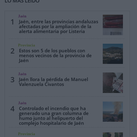
LO MÁS LEÍDO
Jaén
1
Jaén, entre las provincias andaluzas
afectadas por la ampliación de la
alerta alimentaria por Listeria
Provincia
2
Estos son 5 de los pueblos con
menos vecinos de la provincia de
Jaén
Jaén
3
Jaén llora la pérdida de Manuel
Valenzuela Civantos
Jaén
4
Controlado el incendio que ha
generado una gran columna de
humo junto al helipuerto del
complejo hospitalario de Jaén
Provincia