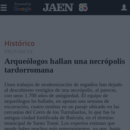
Powered by
Histórico
PROVINCIA
Arqueólogos hallan una necrópolis
tardorromana
Unos trabajos de modernización de regadíos han dejado
al descubierto vestigios de una necrópolis, al parecer,
con unos 1.700 años de antigüedad. El equipo de
arqueólogos ha hallado, en apenas una semana de
excavación, cuatro tumbas en un paraje ubicado en las
cercanías del Cerro de los Turruñuelos, lo que fue la
antigua ciudad fortificada de Baécula, en el término
municipal de Santo Tomé. Los expertos estiman que
puede haber muchos más enterramientos, ya que, hasta