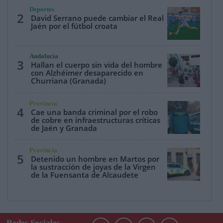
Deportes
2
David Serrano puede cambiar el Real
Jaén por el fútbol croata
Andalucía
3
Hallan el cuerpo sin vida del hombre
con Alzhéimer desaparecido en
Churriana (Granada)
Provincia
4
Cae una banda criminal por el robo
de cobre en infraestructuras críticas
de Jaén y Granada
Provincia
5
Detenido un hombre en Martos por
la sustracción de joyas de la Virgen
de la Fuensanta de Alcaudete
Redes Sociales