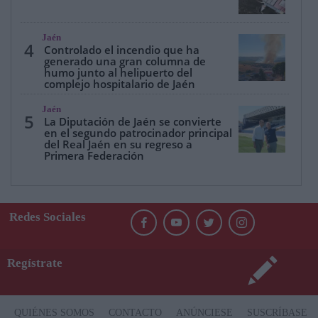
Jaén
4
Controlado el incendio que ha
generado una gran columna de
humo junto al helipuerto del
complejo hospitalario de Jaén
Jaén
5
La Diputación de Jaén se convierte
en el segundo patrocinador principal
del Real Jaén en su regreso a
Primera Federación
Redes Sociales
Regístrate
QUIÉNES SOMOS
CONTACTO
ANÚNCIESE
SUSCRÍBASE