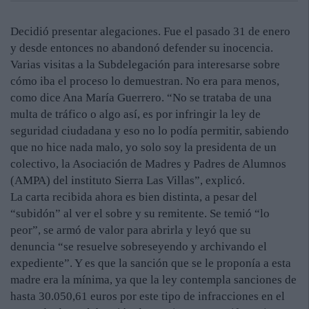
Decidió presentar alegaciones. Fue el pasado 31 de enero
y desde entonces no abandonó defender su inocencia.
Varias visitas a la Subdelegación para interesarse sobre
cómo iba el proceso lo demuestran. No era para menos,
como dice Ana María Guerrero. “No se trataba de una
multa de tráfico o algo así, es por infringir la ley de
seguridad ciudadana y eso no lo podía permitir, sabiendo
que no hice nada malo, yo solo soy la presidenta de un
colectivo, la Asociación de Madres y Padres de Alumnos
(AMPA) del instituto Sierra Las Villas”, explicó.
La carta recibida ahora es bien distinta, a pesar del
“subidón” al ver el sobre y su remitente. Se temió “lo
peor”, se armó de valor para abrirla y leyó que su
denuncia “se resuelve sobreseyendo y archivando el
expediente”. Y es que la sanción que se le proponía a esta
madre era la mínima, ya que la ley contempla sanciones de
hasta 30.050,61 euros por este tipo de infracciones en el