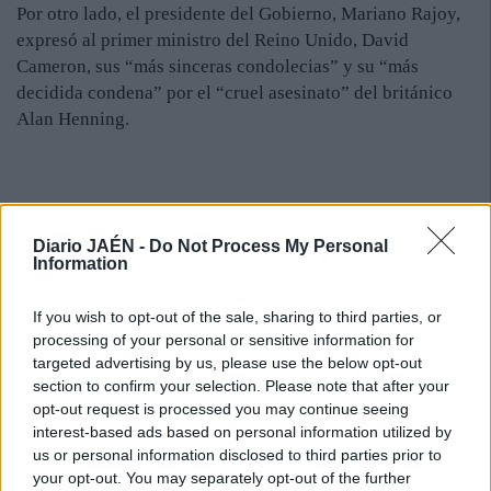
Por otro lado, el presidente del Gobierno, Mariano Rajoy,
expresó al primer ministro del Reino Unido, David
Cameron, sus “más sinceras condolecias” y su “más
decidida condena” por el “cruel asesinato” del británico
Alan Henning.
Diario JAÉN -
Do Not Process My Personal
Information
If you wish to opt-out of the sale, sharing to third parties, or
processing of your personal or sensitive information for
targeted advertising by us, please use the below opt-out
section to confirm your selection. Please note that after your
opt-out request is processed you may continue seeing
interest-based ads based on personal information utilized by
us or personal information disclosed to third parties prior to
your opt-out. You may separately opt-out of the further