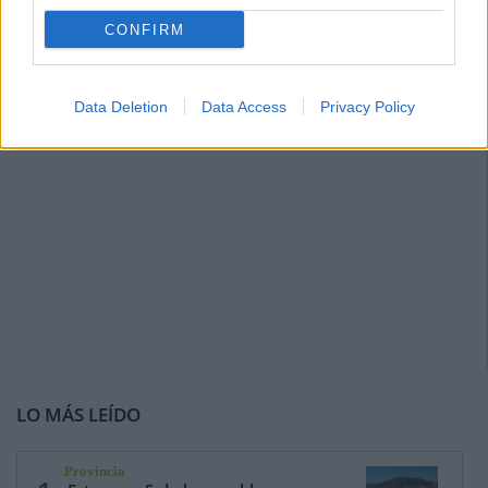
CONFIRM
Data Deletion
Data Access
Privacy Policy
LO MÁS LEÍDO
Provincia