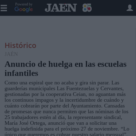
Powered by
Histórico
JAÉN
Anuncio de huelga en las escuelas
infantiles
Como una espiral que no acaba y gira sin parar. Las
guarderías municipales Las Fuentezuelas y Cervantes,
gestionadas por la cooperativa Ceian, no aguantan más
los continuos impagos y la incertidumbre de cuándo y
cuánto cobrarán por parte del Ayuntamiento. Cansadas
de promesas que nunca permiten que las nóminas de los
25 trabajadores estén al día, la representante sindical,
María José Ortega, anunció que van a solicitar una
huelga indefinida para el próximo 27 de noviembre. “Lo
único que queremos es cobrar nuestro salario mensual”,