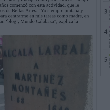
 años comenzó con esta actividad, que le
3
ios de Bellas Artes. “Yo siempre pintaba y
para centrarme en mis tareas como madre, en
un ‘blog’, Mundo Calabaza”, explica la
4
5