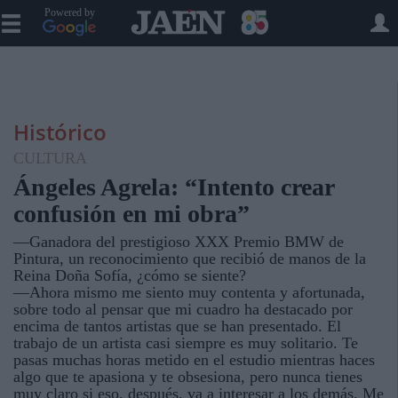
Powered by
Histórico
CULTURA
Ángeles Agrela: “Intento crear
confusión en mi obra”
—Ganadora del prestigioso XXX Premio BMW de
Pintura, un reconocimiento que recibió de manos de la
Reina Doña Sofía, ¿cómo se siente?
—Ahora mismo me siento muy contenta y afortunada,
sobre todo al pensar que mi cuadro ha destacado por
encima de tantos artistas que se han presentado. El
trabajo de un artista casi siempre es muy solitario. Te
pasas muchas horas metido en el estudio mientras haces
algo que te apasiona y te obsesiona, pero nunca tienes
muy claro si eso, después, va a interesar a los demás. Me