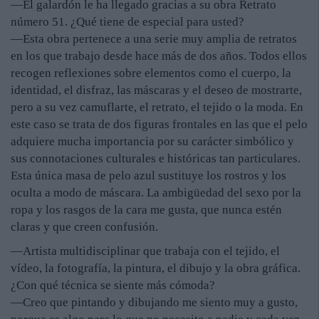
—El galardón le ha llegado gracias a su obra Retrato
número 51. ¿Qué tiene de especial para usted?
—Esta obra pertenece a una serie muy amplia de retratos
en los que trabajo desde hace más de dos años. Todos ellos
recogen reflexiones sobre elementos como el cuerpo, la
identidad, el disfraz, las máscaras y el deseo de mostrarte,
pero a su vez camuflarte, el retrato, el tejido o la moda. En
este caso se trata de dos figuras frontales en las que el pelo
adquiere mucha importancia por su carácter simbólico y
sus connotaciones culturales e históricas tan particulares.
Esta única masa de pelo azul sustituye los rostros y los
oculta a modo de máscara. La ambigüedad del sexo por la
ropa y los rasgos de la cara me gusta, que nunca estén
claras y que creen confusión.
—Artista multidisciplinar que trabaja con el tejido, el
vídeo, la fotografía, la pintura, el dibujo y la obra gráfica.
¿Con qué técnica se siente más cómoda?
—Creo que pintando y dibujando me siento muy a gusto,