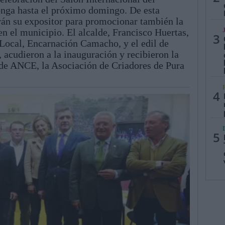
onga hasta el próximo domingo. De esta
án su expositor para promocionar también la
n el municipio. El alcalde, Francisco Huertas,
3
 Local, Encarnación Camacho, y el edil de
acudieron a la inauguración y recibieron la
e de ANCE, la Asociación de Criadores de Pura
4
5