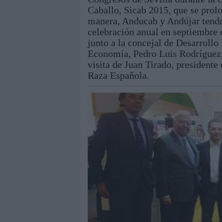
Caballo, Sicab 2015, que se prol
manera, Anducab y Andújar tendr
celebración anual en septiembre e
junto a la concejal de Desarrollo
Economía, Pedro Luis Rodríguez, 
visita de Juan Tirado, president
Raza Española.