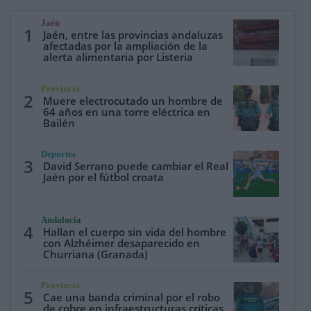
Jaén
1
Jaén, entre las provincias andaluzas
afectadas por la ampliación de la
alerta alimentaria por Listeria
Provincia
2
Muere electrocutado un hombre de
64 años en una torre eléctrica en
Bailén
Deportes
3
David Serrano puede cambiar el Real
Jaén por el fútbol croata
Andalucía
4
Hallan el cuerpo sin vida del hombre
con Alzhéimer desaparecido en
Churriana (Granada)
Provincia
5
Cae una banda criminal por el robo
de cobre en infraestructuras críticas