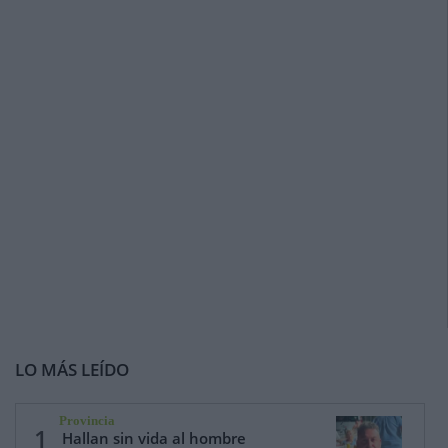
LO MÁS LEÍDO
Provincia
1
Hallan sin vida al hombre