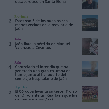
desaparecido en Santa Elena
Provincia
2
Estos son 5 de los pueblos con
menos vecinos de la provincia de
Jaén
Jaén
3
Jaén llora la pérdida de Manuel
Valenzuela Civantos
Jaén
4
Controlado el incendio que ha
generado una gran columna de
humo junto al helipuerto del
complejo hospitalario de Jaén
Deportes
5
El Córdoba levanta su tercer Trofeo
del Olivo ante un Real Jaén que fue
de más a menos (1-2)